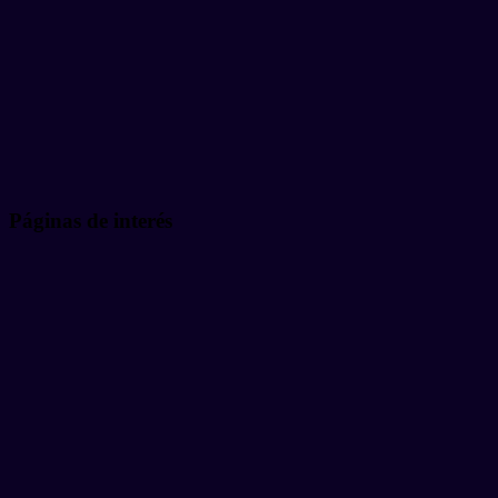
Páginas de interés
Proyecto Cybs
Eventos y noticias