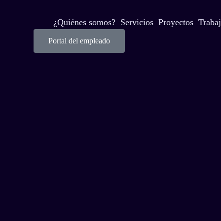
¿Quiénes somos?
Servicios
Proyectos
Trabaj
Portal del empleado