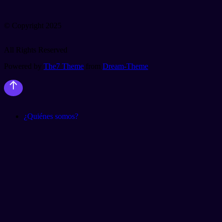
© Copyright 2025
All Rights Reserved
Powered by
The7 Theme
from
Dream-Theme
¿Quiénes somos?