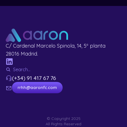
C/ Cardenal Marcelo Spinola, 14, 5ª planta
28016 Madrid.
(+34) 91 417 67 76
rrhh@aaronfc.com
© Copyright 2025
All Rights Reserved