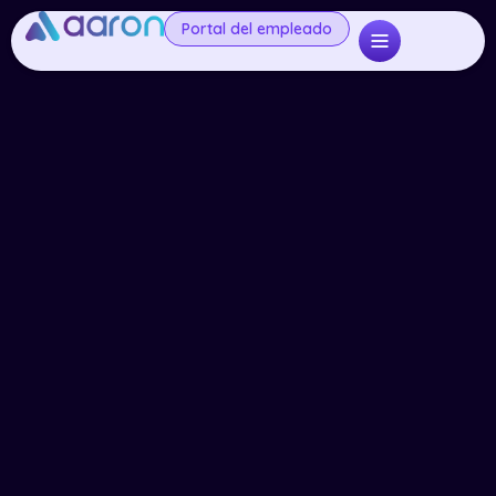
Portal del empleado